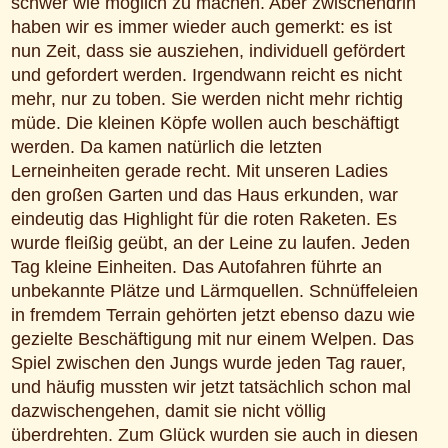
schwer wie möglich zu machen. Aber zwischendrin
haben wir es immer wieder auch gemerkt: es ist
nun Zeit, dass sie ausziehen, individuell gefördert
und gefordert werden. Irgendwann reicht es nicht
mehr, nur zu toben. Sie werden nicht mehr richtig
müde. Die kleinen Köpfe wollen auch beschäftigt
werden. Da kamen natürlich die letzten
Lerneinheiten gerade recht. Mit unseren Ladies
den großen Garten und das Haus erkunden, war
eindeutig das Highlight für die roten Raketen. Es
wurde fleißig geübt, an der Leine zu laufen. Jeden
Tag kleine Einheiten. Das Autofahren führte an
unbekannte Plätze und Lärmquellen. Schnüffeleien
in fremdem Terrain gehörten jetzt ebenso dazu wie
gezielte Beschäftigung mit nur einem Welpen. Das
Spiel zwischen den Jungs wurde jeden Tag rauer,
und häufig mussten wir jetzt tatsächlich schon mal
dazwischengehen, damit sie nicht völlig
überdrehten. Zum Glück wurden sie auch in diesen