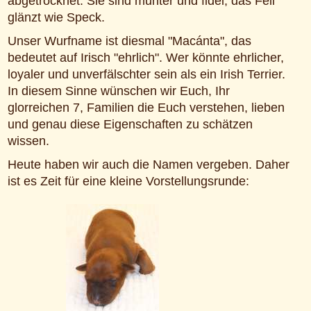
abgetrocknet. Sie sind munter und fidel; das Fell
glänzt wie Speck.
Unser Wurfname ist diesmal "Macánta", das
bedeutet auf Irisch "ehrlich". Wer könnte ehrlicher,
loyaler und unverfälschter sein als ein Irish Terrier.
In diesem Sinne wünschen wir Euch, Ihr
glorreichen 7, Familien die Euch verstehen, lieben
und genau diese Eigenschaften zu schätzen
wissen.
Heute haben wir auch die Namen vergeben. Daher
ist es Zeit für eine kleine Vorstellungsrunde: