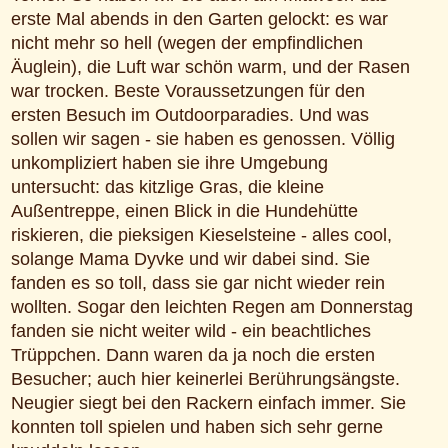
erste Mal abends in den Garten gelockt: es war
nicht mehr so hell (wegen der empfindlichen
Äuglein), die Luft war schön warm, und der Rasen
war trocken. Beste Voraussetzungen für den
ersten Besuch im Outdoorparadies. Und was
sollen wir sagen - sie haben es genossen. Völlig
unkompliziert haben sie ihre Umgebung
untersucht: das kitzlige Gras, die kleine
Außentreppe, einen Blick in die Hundehütte
riskieren, die pieksigen Kieselsteine - alles cool,
solange Mama Dyvke und wir dabei sind. Sie
fanden es so toll, dass sie gar nicht wieder rein
wollten. Sogar den leichten Regen am Donnerstag
fanden sie nicht weiter wild - ein beachtliches
Trüppchen. Dann waren da ja noch die ersten
Besucher; auch hier keinerlei Berührungsängste.
Neugier siegt bei den Rackern einfach immer. Sie
konnten toll spielen und haben sich sehr gerne