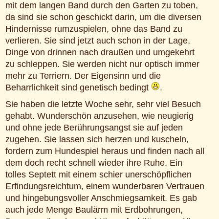
mit dem langen Band durch den Garten zu toben,
da sind sie schon geschickt darin, um die diversen
Hindernisse rumzuspielen, ohne das Band zu
verlieren. Sie sind jetzt auch schon in der Lage,
Dinge von drinnen nach draußen und umgekehrt
zu schleppen. Sie werden nicht nur optisch immer
mehr zu Terriern. Der Eigensinn und die
Beharrlichkeit sind genetisch bedingt
.
Sie haben die letzte Woche sehr, sehr viel Besuch
gehabt. Wunderschön anzusehen, wie neugierig
und ohne jede Berührungsangst sie auf jeden
zugehen. Sie lassen sich herzen und kuscheln,
fordern zum Hundespiel heraus und finden nach all
dem doch recht schnell wieder ihre Ruhe. Ein
tolles Septett mit einem schier unerschöpflichen
Erfindungsreichtum, einem wunderbaren Vertrauen
und hingebungsvoller Anschmiegsamkeit. Es gab
auch jede Menge Baulärm mit Erdbohrungen,