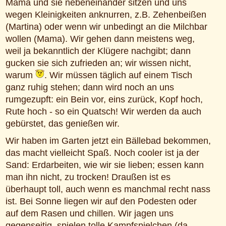
Mama und sie nebeneinander sitzen und uns
wegen Kleinigkeiten anknurren, z.B. Zehenbeißen
(Martina) oder wenn wir unbedingt an die Milchbar
wollen (Mama). Wir gehen dann meistens weg,
weil ja bekanntlich der Klügere nachgibt; dann
gucken sie sich zufrieden an; wir wissen nicht,
warum
. Wir müssen täglich auf einem Tisch
ganz ruhig stehen; dann wird noch an uns
rumgezupft: ein Bein vor, eins zurück, Kopf hoch,
Rute hoch - so ein Quatsch! Wir werden da auch
gebürstet, das genießen wir.
Wir haben im Garten jetzt ein Bällebad bekommen,
das macht vielleicht Spaß. Noch cooler ist ja der
Sand: Erdarbeiten, wie wir sie lieben; essen kann
man ihn nicht, zu trocken! Draußen ist es
überhaupt toll, auch wenn es manchmal recht nass
ist. Bei Sonne liegen wir auf den Podesten oder
auf dem Rasen und chillen. Wir jagen uns
gegenseitig, spielen tolle Kampfspielchen (da