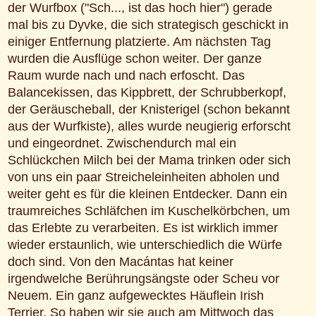
der Wurfbox ("Sch..., ist das hoch hier") gerade
mal bis zu Dyvke, die sich strategisch geschickt in
einiger Entfernung platzierte. Am nächsten Tag
wurden die Ausflüge schon weiter. Der ganze
Raum wurde nach und nach erfoscht. Das
Balancekissen, das Kippbrett, der Schrubberkopf,
der Geräuscheball, der Knisterigel (schon bekannt
aus der Wurfkiste), alles wurde neugierig erforscht
und eingeordnet. Zwischendurch mal ein
Schlückchen Milch bei der Mama trinken oder sich
von uns ein paar Streicheleinheiten abholen und
weiter geht es für die kleinen Entdecker. Dann ein
traumreiches Schläfchen im Kuschelkörbchen, um
das Erlebte zu verarbeiten. Es ist wirklich immer
wieder erstaunlich, wie unterschiedlich die Würfe
doch sind. Von den Macántas hat keiner
irgendwelche Berührungsängste oder Scheu vor
Neuem. Ein ganz aufgewecktes Häuflein Irish
Terrier. So haben wir sie auch am Mittwoch das