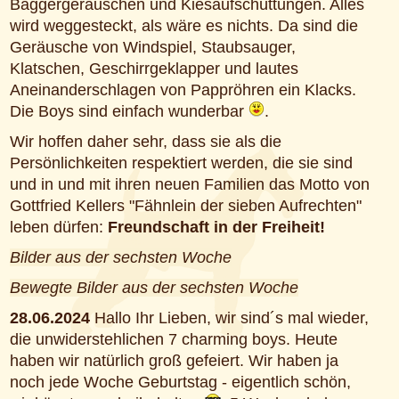
Baggergeräuschen und Kiesaufschüttungen. Alles
wird weggesteckt, als wäre es nichts. Da sind die
Geräusche von Windspiel, Staubsauger,
Klatschen, Geschirrgeklapper und lautes
Aneinanderschlagen von Pappröhren ein Klacks.
Die Boys sind einfach wunderbar
.
Wir hoffen daher sehr, dass sie als die
Persönlichkeiten respektiert werden, die sie sind
und in und mit ihren neuen Familien das Motto von
Gottfried Kellers "Fähnlein der sieben Aufrechten"
leben dürfen:
Freundschaft in der Freiheit!
Bilder aus der sechsten Woche
Bewegte Bilder aus der sechsten Woche
28.06.2024
Hallo Ihr Lieben, wir sind´s mal wieder,
die unwiderstehlichen 7 charming boys. Heute
haben wir natürlich groß gefeiert. Wir haben ja
noch jede Woche Geburtstag - eigentlich schön,