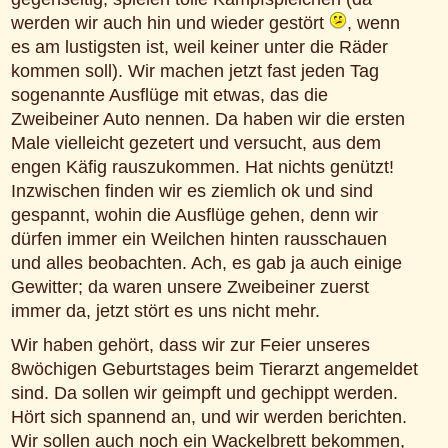
werden wir auch hin und wieder gestört
, wenn
es am lustigsten ist, weil keiner unter die Räder
kommen soll). Wir machen jetzt fast jeden Tag
sogenannte Ausflüge mit etwas, das die
Zweibeiner Auto nennen. Da haben wir die ersten
Male vielleicht gezetert und versucht, aus dem
engen Käfig rauszukommen. Hat nichts genützt!
Inzwischen finden wir es ziemlich ok und sind
gespannt, wohin die Ausflüge gehen, denn wir
dürfen immer ein Weilchen hinten rausschauen
und alles beobachten. Ach, es gab ja auch einige
Gewitter; da waren unsere Zweibeiner zuerst
immer da, jetzt stört es uns nicht mehr.
Wir haben gehört, dass wir zur Feier unseres
8wöchigen Geburtstages beim Tierarzt angemeldet
sind. Da sollen wir geimpft und gechippt werden.
Hört sich spannend an, und wir werden berichten.
Wir sollen auch noch ein Wackelbrett bekommen,