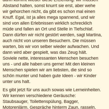
Abstand halten, sonst knurrt sie erst, aber wehe
wir gehorchen nicht, da gibt es schon mal einen
Knuff. Egal, ist ja alles mega spannend, und wir
sind von allen Erlebnissen wirklich schrecklich
müde und fallen an Ort und Stelle in Tiefschlaf.
Dann dürfen wir nicht gestört werden, sagt Martina,
auch nicht von unseren Besuchern. Die müssen
warten, bis wir von selber wieder aufwachen. Und
dann wird aber gespielt, was das Zeug hält.
Soviele nette, interessanten Menschen besuchen
uns - und alle haben uns gerne! Mit den kleinen
Menschen spielen wir am liebsten, die sind so
schön munter und haben gute Ideen - wir Kinder
unter uns halt.
Es gibt jetzt für uns auch sowas wie Lerneinheiten.
Wir kennen verschiedene Geräusche:
Staubsauger, Toilettenspülung, Bagger,
Motorenlärm, Gespräche hinterm Zaun, rasseln,