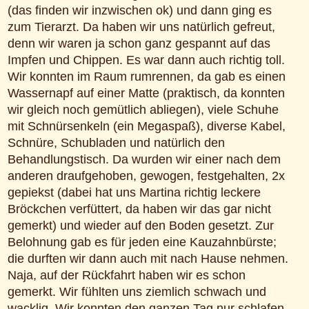
(das finden wir inzwischen ok) und dann ging es
zum Tierarzt. Da haben wir uns natürlich gefreut,
denn wir waren ja schon ganz gespannt auf das
Impfen und Chippen. Es war dann auch richtig toll.
Wir konnten im Raum rumrennen, da gab es einen
Wassernapf auf einer Matte (praktisch, da konnten
wir gleich noch gemütlich abliegen), viele Schuhe
mit Schnürsenkeln (ein Megaspaß), diverse Kabel,
Schnüre, Schubladen und natürlich den
Behandlungstisch. Da wurden wir einer nach dem
anderen draufgehoben, gewogen, festgehalten, 2x
gepiekst (dabei hat uns Martina richtig leckere
Bröckchen verfüttert, da haben wir das gar nicht
gemerkt) und wieder auf den Boden gesetzt. Zur
Belohnung gab es für jeden eine Kauzahnbürste;
die durften wir dann auch mit nach Hause nehmen.
Naja, auf der Rückfahrt haben wir es schon
gemerkt. Wir fühlten uns ziemlich schwach und
wacklig. Wir konnten den ganzen Tag nur schlafen,