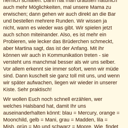
herrlich schlafen. Dann hat man draußen natürlich
auch mehr Möglichkeiten, mal unsere Mama zu
erwischen; dann gehen wir auch direkt an die Bar
und bestellen mehrere Runden. Wir wissen ja
nicht, wann es wieder was gibt. Wir spielen jetzt
auch schon miteinander. Also, es ist mehr ein
Probieren, wie lecker das Brüderchen schmeckt,
aber Martina sagt, das ist der Anfang. Mit ihr
können wir auch in Kommunikation treten - sie
versteht uns manchmal besser als wir uns selber.
Vor allem erkennt sie immer sofort, wenn wir müde
sind. Dann kuschelt sie ganz toll mit uns, und wenn
wir später aufwachen, liegen wir wieder in unserer
Kiste. Sehr praktisch!
Wir wollen Euch noch schnell erzählen, wer
welches Halsband hat, damit Ihr uns
auseinanderhalten könnt: blau = Mercury, orange =
Moonchild, gelb = Mani, grau = Madden, lila =
Mish, grün = Mo und schwarz = Moore. Wie findet