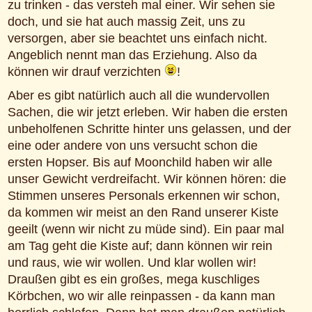
zu trinken - das versteh mal einer. Wir sehen sie
doch, und sie hat auch massig Zeit, uns zu
versorgen, aber sie beachtet uns einfach nicht.
Angeblich nennt man das Erziehung. Also da
können wir drauf verzichten
!
Aber es gibt natürlich auch all die wundervollen
Sachen, die wir jetzt erleben. Wir haben die ersten
unbeholfenen Schritte hinter uns gelassen, und der
eine oder andere von uns versucht schon die
ersten Hopser. Bis auf Moonchild haben wir alle
unser Gewicht verdreifacht. Wir können hören: die
Stimmen unseres Personals erkennen wir schon,
da kommen wir meist an den Rand unserer Kiste
geeilt (wenn wir nicht zu müde sind). Ein paar mal
am Tag geht die Kiste auf; dann können wir rein
und raus, wie wir wollen. Und klar wollen wir!
Draußen gibt es ein großes, mega kuschliges
Körbchen, wo wir alle reinpassen - da kann man