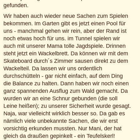
gefunden.
Wir haben auch wieder neue Sachen zum Spielen
bekommen. Im Garten gibt es jetzt einen Pool für
uns - manchmal gehen wir rein, aber der Rand ist
noch etwas hoch für uns. im Tunnel spielen wir
auch mit unserer Mama tolle Jagdspiele. Drinnen
steht jetzt ein Wackelbrett. Da können wir mit dem
Skateboard durch´s Zimmer sausen direkt zu dem
Wackelteil. Da lassen wir uns ordentlich
durchschütteln - gar nicht einfach, auf dem Ding
die Balance zu halten. Dann haben wir noch einen
ganz spannenden Ausflug zum Wald gemacht. Da
wurden wir an eine Schnur gebunden (die soll
Leine heißen); zu unserer Sicherheit wurde gesagt.
Naja, war vielleicht wirklich besser so. Da gab es
nämlich viele unbekannte Sachen, die wir erst
vorsichtig erkunden mussten. Nur Mani, der hat
gleich da draußen gepinkelt - ein Teufelskerl!