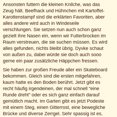
Ansonsten futtern die kleinen Knilche, was das
Zeug hält. Beefhack und Hühnchen mit Kartoffel-
Karottenstampf sind die erklärten Favoriten, aber
alles andere wird auch in Windeseile
verschlungen. Sie setzen nun auch schon ganz
gezielt ihre Nasen ein, wenn wir Futterbrocken im
Raum verstreuen, die sie suchen müssen. Es wird
alles gefunden, nichts bleibt übrig. Dyvke schaut
von außen zu, dabei würde sie doch auch sooo
gerne ein paar zusätzliche Häppchen fressen.
Sie haben zur großen Freude aller ein Skateboard
bekommen. Gleich sind die ersten mitgefahren,
kaum hatte es den Boden berührt. Jetzt gibt es
recht häufig irgendeinen, der mal schnell "eine
Runde dreht" oder es sich ganz einfach darauf
gemütlich macht. Im Garten gibt es jetzt Podeste
mit einem Steg, einen Gitterrost, eine bewegliche
Brücke und diverse Zerrgel. Sehr spassig ist es,