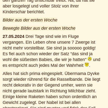
den ganzen Tag unsichtbar treibt. Na, da hat sie
aber losgelegt und voller Stolz von ihrer
Kinderschar berichtet.
Bilder aus der ersten Woche
Bewegte Bilder aus der ersten Woche
27.05.2024
Drei Tage sind wie im Fluge
vergangen. Ein Leben ohne unsere 7 Zwerge ist
nicht mehr vorstellbar. Sie sind ja sooooo goldig!
Es fiel auch schon wieder der Satz "das sind ja
wohl die süßesten Babies, die wir je hatten"
und
es entspricht auch jedes Mal der Wahrheit
.
Alles hat sich prima eingespielt. Übermama Dyvke
sorgt wieder rührend für die Rasselbande. Die liegt
recht dekorativ in der Gegend umher, wenn sie
nicht gerade lautstark in Richtung Milchbar zieht.
Einige kleine Raketen haben schon ordentlich an
Gewicht zugelegt. Der Nabel ist bei allen