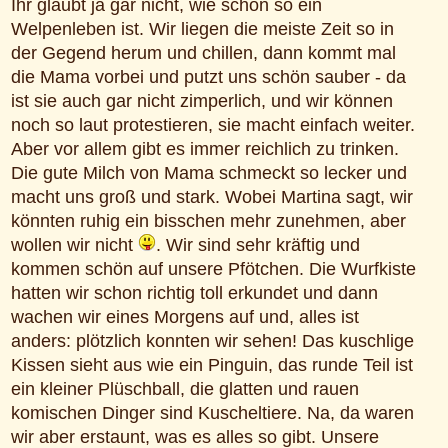
Ihr glaubt ja gar nicht, wie schön so ein
Welpenleben ist. Wir liegen die meiste Zeit so in
der Gegend herum und chillen, dann kommt mal
die Mama vorbei und putzt uns schön sauber - da
ist sie auch gar nicht zimperlich, und wir können
noch so laut protestieren, sie macht einfach weiter.
Aber vor allem gibt es immer reichlich zu trinken.
Die gute Milch von Mama schmeckt so lecker und
macht uns groß und stark. Wobei Martina sagt, wir
könnten ruhig ein bisschen mehr zunehmen, aber
wollen wir nicht
. Wir sind sehr kräftig und
kommen schön auf unsere Pfötchen. Die Wurfkiste
hatten wir schon richtig toll erkundet und dann
wachen wir eines Morgens auf und, alles ist
anders: plötzlich konnten wir sehen! Das kuschlige
Kissen sieht aus wie ein Pinguin, das runde Teil ist
ein kleiner Plüschball, die glatten und rauen
komischen Dinger sind Kuscheltiere. Na, da waren
wir aber erstaunt, was es alles so gibt. Unsere