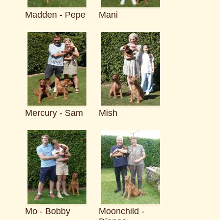
Madden - Pepe
Mani
Mercury - Sam
Mish
Mo - Bobby
Moonchild -