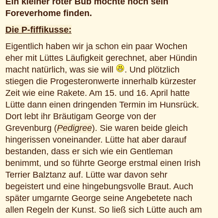
Ein kleiner roter Bub möchte noch sein
Foreverhome finden.
Die P-fiffikusse:
Eigentlich haben wir ja schon ein paar Wochen
eher mit Lüttes Läufigkeit gerechnet, aber Hündin
macht natürlich, was sie will
. Und plötzlich
stiegen die Progesteronwerte innerhalb kürzester
Zeit wie eine Rakete. Am 15. und 16. April hatte
Lütte dann einen dringenden Termin im Hunsrück.
Dort lebt ihr Bräutigam George von der
Grevenburg (
Pedigree
). Sie waren beide gleich
hingerissen voneinander. Lütte hat aber darauf
bestanden, dass er sich wie ein Gentleman
benimmt, und so führte George erstmal einen Irish
Terrier Balztanz auf. Lütte war davon sehr
begeistert und eine hingebungsvolle Braut. Auch
später umgarnte George seine Angebetete nach
allen Regeln der Kunst. So ließ sich Lütte auch am