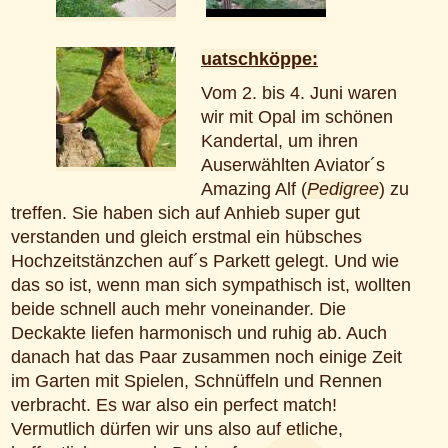
uatschköppe:
Vom 2. bis 4. Juni waren
wir mit Opal im schönen
Kandertal, um ihren
Auserwählten Aviator´s
Amazing Alf (
Pedigree
) zu
treffen. Sie haben sich auf Anhieb super gut
verstanden und gleich erstmal ein hübsches
Hochzeitstänzchen auf´s Parkett gelegt. Und wie
das so ist, wenn man sich sympathisch ist, wollten
beide schnell auch mehr voneinander. Die
Deckakte liefen harmonisch und ruhig ab. Auch
danach hat das Paar zusammen noch einige Zeit
im Garten mit Spielen, Schnüffeln und Rennen
verbracht. Es war also ein perfect match!
Vermutlich dürfen wir uns also auf etliche,