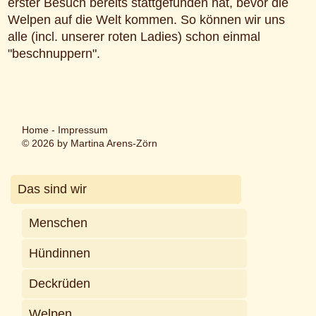
erster Besuch bereits stattgefunden hat, bevor die
Welpen auf die Welt kommen. So können wir uns
alle (incl. unserer roten Ladies) schon einmal
"beschnuppern".
Home
-
Impressum
© 2026 by Martina Arens-Zörn
Das sind wir
Menschen
Hündinnen
Deckrüden
Welpen