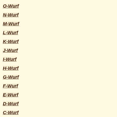
O-Wurf
N-Wurf
M-Wurf
L-Wurf
K-Wurf
J-Wurf
I-Wurf
H-Wurf
G-Wurf
F-Wurf
E-Wurf
D-Wurf
C-Wurf