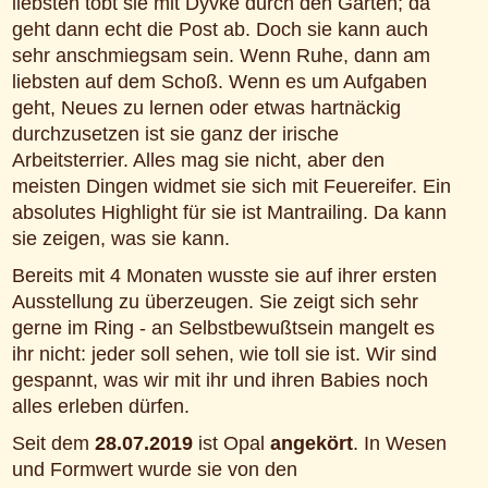
liebsten tobt sie mit Dyvke durch den Garten; da
geht dann echt die Post ab. Doch sie kann auch
sehr anschmiegsam sein. Wenn Ruhe, dann am
liebsten auf dem Schoß. Wenn es um Aufgaben
geht, Neues zu lernen oder etwas hartnäckig
durchzusetzen ist sie ganz der irische
Arbeitsterrier. Alles mag sie nicht, aber den
meisten Dingen widmet sie sich mit Feuereifer. Ein
absolutes Highlight für sie ist Mantrailing. Da kann
sie zeigen, was sie kann.
Bereits mit 4 Monaten wusste sie auf ihrer ersten
Ausstellung zu überzeugen. Sie zeigt sich sehr
gerne im Ring - an Selbstbewußtsein mangelt es
ihr nicht: jeder soll sehen, wie toll sie ist. Wir sind
gespannt, was wir mit ihr und ihren Babies noch
alles erleben dürfen.
Seit dem
28.07.2019
ist Opal
angekört
. In Wesen
und Formwert wurde sie von den