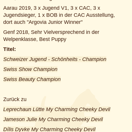
Aarau 2019, 3 x Jugend V1, 3 x CAC, 3 x
Jugendsieger, 1 x BOB in der CAC Ausstellung,
dort auch "Argovia Junior Winner"
Genf 2018, Sehr Vielversprechend in der
Welpenklasse, Best Puppy
Titel:
Schweizer Jugend - Schönheits - Champion
Swiss Show Champion
Swiss Beauty Champion
Zurück zu
Leprechaun Lütte My Charming Cheeky Devil
Jameson Julie My Charming Cheeky Devil
Dílis Dyvke My Charming Cheeky Devil