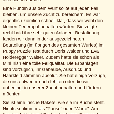
Eine Hündin aus dem Wurf sollte auf jeden Fall
bleiben, um unsere Zucht zu bereichern. Es war
eigentlich ziemlich schnell klar, dass wir wohl den
kleinen Feueropal behalten würden. Sie zeigte
recht bald ihre sehr guten Anlagen. Bestätigung
fanden wir dann in der ausgezeichneten
Beurteilung (im übrigen des gesamten Wurfes) im
Puppy Puzzle Test durch Doris Walder und Eva
Holderegger Walser. Zudem hatte sie schon als
Mini Irish eine tolle Fellqualität. Die Erbanlagen
sind vorzüglich, ihr Gebäude, Ausdruck und
Haarkleid stimmen absolut. Sie hat einige Vorzüge,
die uns entweder noch fehlten oder die wir
unbedingt in unserer Zucht behalten und fördern
möchten.
Sie ist eine irische Rakete, wie sie im Buche steht.
Nichts schlimmer als "Pause" oder "Warte". Am