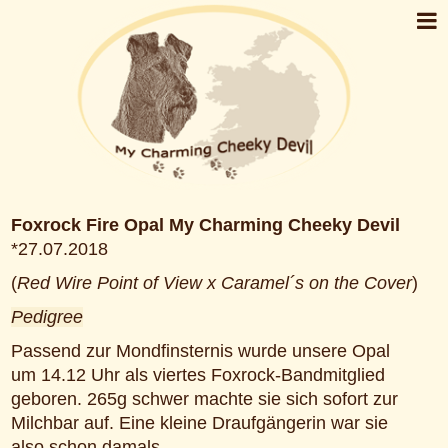
Foxrock Fire Opal My Charming Cheeky Devil
*27.07.2018
(
Red Wire Point of View x Caramel´s on the Cover
)
Pedigree
Passend zur Mondfinsternis wurde unsere Opal
um 14.12 Uhr als viertes Foxrock-Bandmitglied
geboren. 265g schwer machte sie sich sofort zur
Milchbar auf. Eine kleine Draufgängerin war sie
also schon damals.